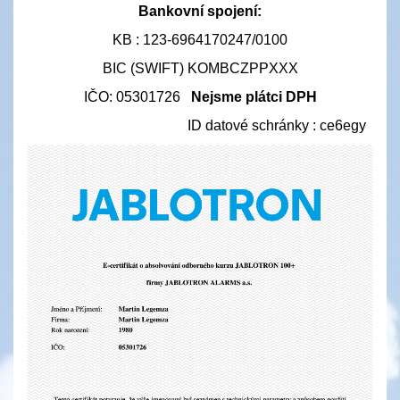
Bankovní spojení:
KB : 123-6964170247/0100
BIC (SWIFT) KOMBCZPPXXX
IČO: 05301726
Nejsme plátci DPH
ID datové schránky : ce6egy