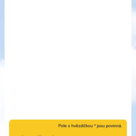
Pole s hvězdičkou * jsou povinná.