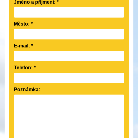
Jméno a příjmení:
*
Město:
*
E-mail:
*
Telefon:
*
Poznámka: