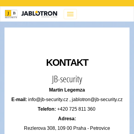
Menu
KONTAKT
JB-security
Martin Legemza
E-mail:
info@jb-security.cz
,
jablotron@jb-security.cz
Telefon:
+420 725 811 360
Adresa:
Rezlerova 308, 109 00 Praha - Petrovice